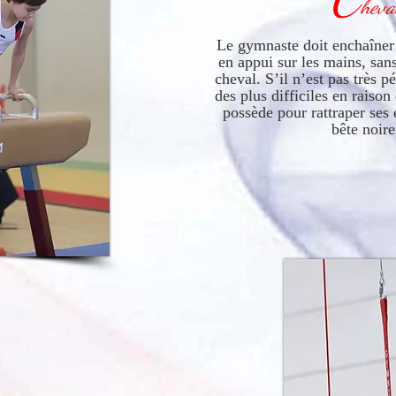
heva
Le gymnaste doit enchaîner 
en appui sur les mains, sans
cheval. S’il n’est pas très p
des plus difficiles en raiso
possède pour rattraper ses 
bête noir