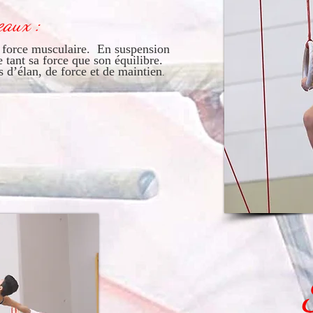
eaux :
 de force musculaire. En suspension
 tant sa force que son équilibre.
 d’élan, de force et de maintien
.