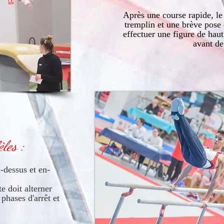
Après une course rapide, le
tremplin et une brève pose 
effectuer une figure de haut
avant de
èles :
dessus et en-
.
e doit alterner
phases d'arrêt et