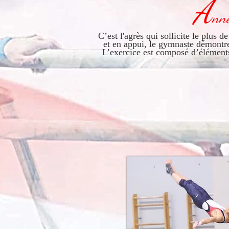
A
nn
C’est l'agrès qui sollicite le plus
et en appui, le gymnaste démontre
L’exercice est composé d’éléments