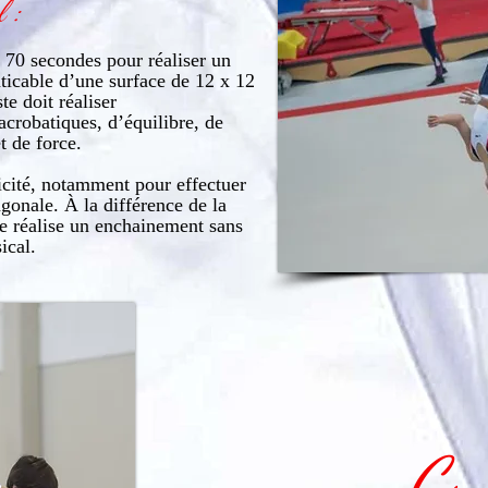
l :
t 70 secondes pour réaliser un
icable d’une surface de 12 x 12
e doit réaliser
crobatiques, d’équilibre, de
t de force.
icité, notamment pour effectuer
agonale. À la différence de la
e réalise un enchainement sans
ical.
C