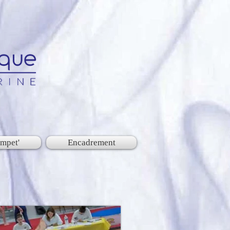
mpet'
Encadrement