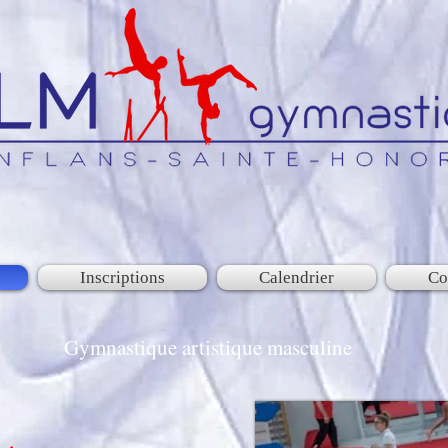
Inscriptions
Calendrier
Co
Gymnastique artistique masculine