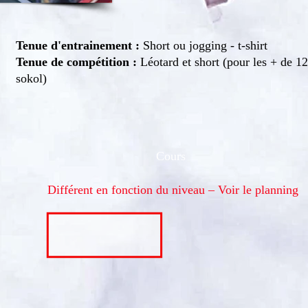
Tenue d'entrainement :
Short ou jogging - t-shirt
Tenue de compétition :
Léotard et short (pour les + de 1
sokol)
Cours
Différent en fonction du niveau – Voir le planning