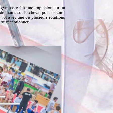
 gymnaste fait une impulsion sur un
de mains sur le cheval pour ensuite
 vol avec une ou plusieurs rotations
 se réceptionner.