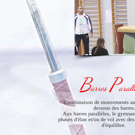
B
P
arres
arall
Combinaison de mouvements au-
dessous des barres
Aux barres parallèles, le gymnast
phases d'élan et/ou de vol avec des 
d'équilibre.