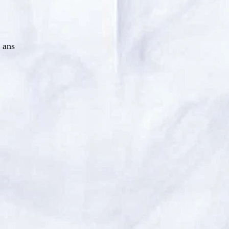
2 ans