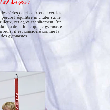
rçon :
l d’
des séries de ciseaux et de cercles
 perdre l’équilibre ni chuter sur le
érilleux, cet agrès est sûrement l’un
n du peu de latitude que le gymnaste
erreurs, il est considéré comme la
e des gymnastes.